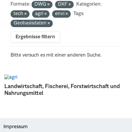
Formate:
DWG
DXF
Kategorien:
tech
agri
envi
Tags:
Geobasisdaten
Ergebnisse filtern
Bitte versuch es mit einer anderen Suche.
Landwirtschaft, Fischerei, Forstwirtschaft und
Nahrungsmittel
Impressum