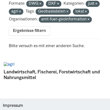
Formate:
DWG
DXF
Kategorien:
just
agri
Tags:
Geobasisdaten
lokal
Organisationen:
amt-fuer-geoinformation
Ergebnisse filtern
Bitte versuch es mit einer anderen Suche.
Landwirtschaft, Fischerei, Forstwirtschaft und
Nahrungsmittel
Impressum