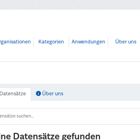
rganisationen
Kategorien
Anwendungen
Über uns
Datensätze
Über uns
ine Datensätze gefunden