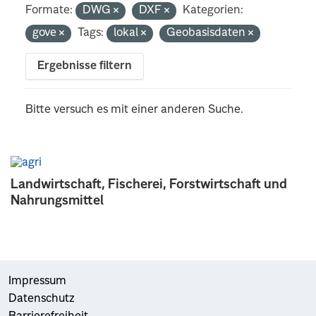
Formate:
DWG
DXF
Kategorien:
gove
Tags:
lokal
Geobasisdaten
Ergebnisse filtern
Bitte versuch es mit einer anderen Suche.
Landwirtschaft, Fischerei, Forstwirtschaft und
Nahrungsmittel
Impressum
Datenschutz