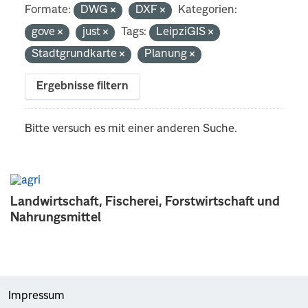
Formate:
DWG
DXF
Kategorien:
gove
just
Tags:
LeipziGIS
Stadtgrundkarte
Planung
Ergebnisse filtern
Bitte versuch es mit einer anderen Suche.
Landwirtschaft, Fischerei, Forstwirtschaft und
Nahrungsmittel
Impressum