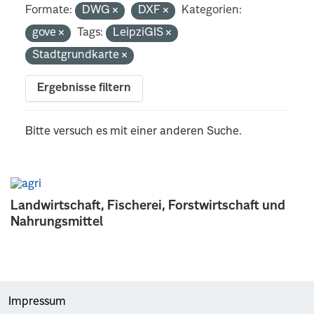
Formate:
DWG
DXF
Kategorien:
gove
Tags:
LeipziGIS
Stadtgrundkarte
Ergebnisse filtern
Bitte versuch es mit einer anderen Suche.
Landwirtschaft, Fischerei, Forstwirtschaft und
Nahrungsmittel
Impressum