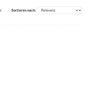
s:
Sortieren nach