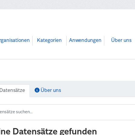
rganisationen
Kategorien
Anwendungen
Über uns
Datensätze
Über uns
ine Datensätze gefunden