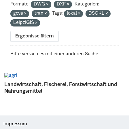
Formate:
DWG
DXF
Kategorien:
gove
tran
Tags:
lokal
DSGKL
LeipziGIS
Ergebnisse filtern
Bitte versuch es mit einer anderen Suche.
Landwirtschaft, Fischerei, Forstwirtschaft und
Nahrungsmittel
Impressum