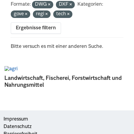
Formate:
DWG
DXF
Kategorien:
gove
regi
tech
Ergebnisse filtern
Bitte versuch es mit einer anderen Suche.
Landwirtschaft, Fischerei, Forstwirtschaft und
Nahrungsmittel
Impressum
Datenschutz