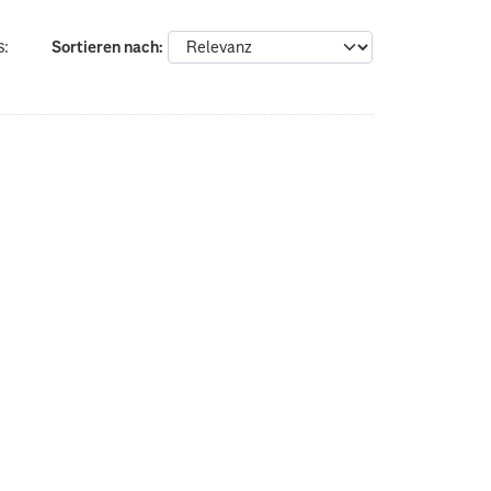
s:
Sortieren nach