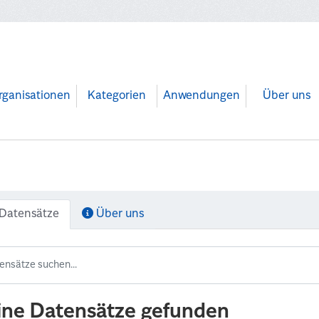
rganisationen
Kategorien
Anwendungen
Über uns
Datensätze
Über uns
ine Datensätze gefunden