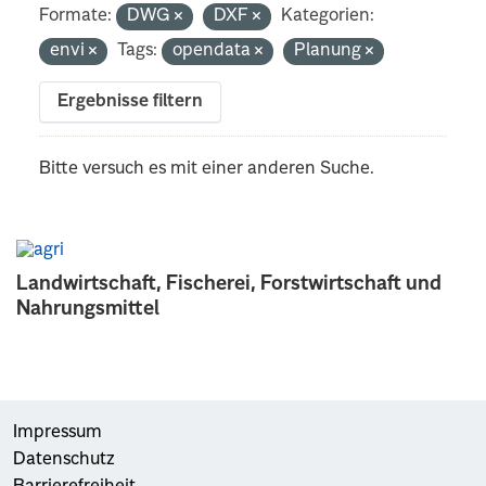
Formate:
DWG
DXF
Kategorien:
envi
Tags:
opendata
Planung
Ergebnisse filtern
Bitte versuch es mit einer anderen Suche.
Landwirtschaft, Fischerei, Forstwirtschaft und
Nahrungsmittel
Impressum
Datenschutz