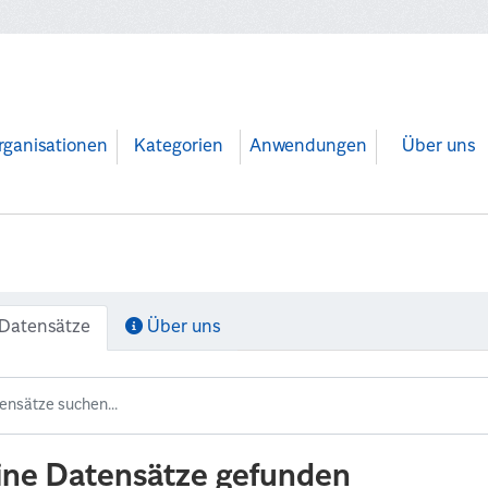
rganisationen
Kategorien
Anwendungen
Über uns
Datensätze
Über uns
ine Datensätze gefunden