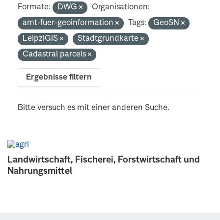
Formate:
DWG
Organisationen:
amt-fuer-geoinformation
Tags:
GeoSN
LeipziGIS
Stadtgrundkarte
Cadastral parcels
Ergebnisse filtern
Bitte versuch es mit einer anderen Suche.
Landwirtschaft, Fischerei, Forstwirtschaft und
Nahrungsmittel