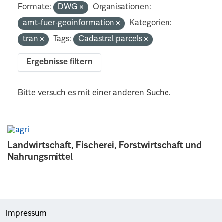
Formate:
DWG
Organisationen:
amt-fuer-geoinformation
Kategorien:
tran
Tags:
Cadastral parcels
Ergebnisse filtern
Bitte versuch es mit einer anderen Suche.
Landwirtschaft, Fischerei, Forstwirtschaft und
Nahrungsmittel
Impressum