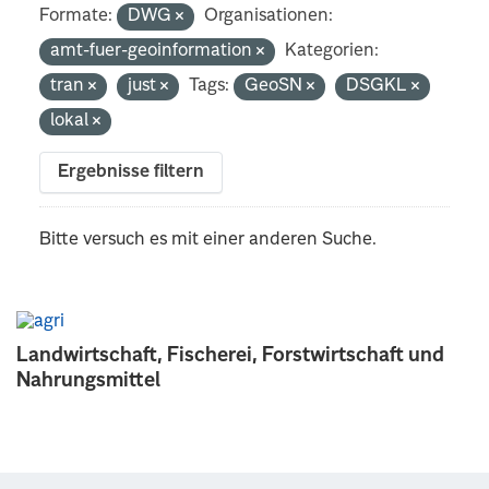
Formate:
DWG
Organisationen:
amt-fuer-geoinformation
Kategorien:
tran
just
Tags:
GeoSN
DSGKL
lokal
Ergebnisse filtern
Bitte versuch es mit einer anderen Suche.
Landwirtschaft, Fischerei, Forstwirtschaft und
Nahrungsmittel