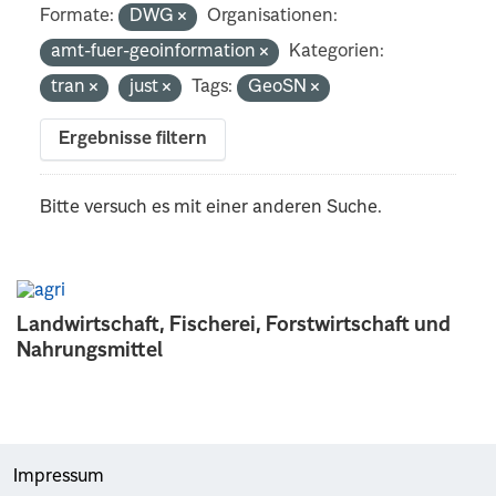
Formate:
DWG
Organisationen:
amt-fuer-geoinformation
Kategorien:
tran
just
Tags:
GeoSN
Ergebnisse filtern
Bitte versuch es mit einer anderen Suche.
Landwirtschaft, Fischerei, Forstwirtschaft und
Nahrungsmittel
Impressum