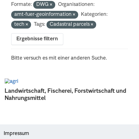
Formate:
DWG
Organisationen:
amt-fuer-geoinformation
Kategorien:
tech
Tags:
Cadastral parcels
Ergebnisse filtern
Bitte versuch es mit einer anderen Suche.
Landwirtschaft, Fischerei, Forstwirtschaft und
Nahrungsmittel
Impressum