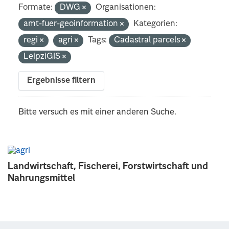
Formate:
DWG
Organisationen:
amt-fuer-geoinformation
Kategorien:
regi
agri
Tags:
Cadastral parcels
LeipziGIS
Ergebnisse filtern
Bitte versuch es mit einer anderen Suche.
Landwirtschaft, Fischerei, Forstwirtschaft und
Nahrungsmittel