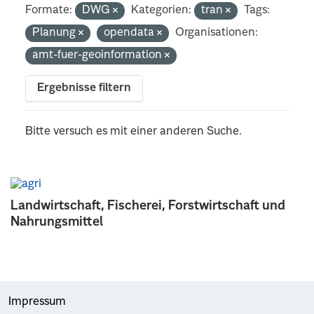
Formate:
DWG
Kategorien:
tran
Tags:
Planung
opendata
Organisationen:
amt-fuer-geoinformation
Ergebnisse filtern
Bitte versuch es mit einer anderen Suche.
Landwirtschaft, Fischerei, Forstwirtschaft und
Nahrungsmittel
Impressum