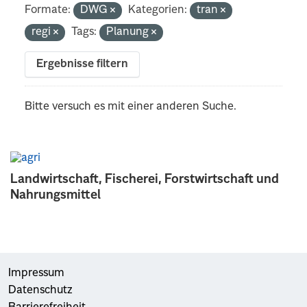
Formate:
DWG
Kategorien:
tran
regi
Tags:
Planung
Ergebnisse filtern
Bitte versuch es mit einer anderen Suche.
Landwirtschaft, Fischerei, Forstwirtschaft und
Nahrungsmittel
Impressum
Datenschutz