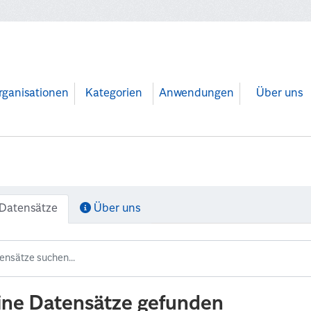
rganisationen
Kategorien
Anwendungen
Über uns
Datensätze
Über uns
ine Datensätze gefunden