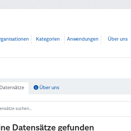
rganisationen
Kategorien
Anwendungen
Über uns
Datensätze
Über uns
ine Datensätze gefunden