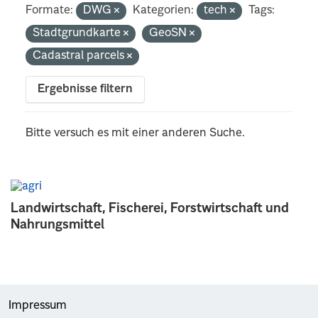
Formate:
DWG
Kategorien:
tech
Tags:
Stadtgrundkarte
GeoSN
Cadastral parcels
Ergebnisse filtern
Bitte versuch es mit einer anderen Suche.
Landwirtschaft, Fischerei, Forstwirtschaft und
Nahrungsmittel
Impressum