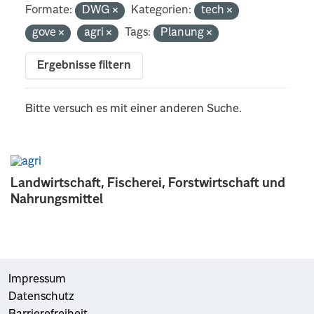
Formate:
DWG
Kategorien:
tech
gove
agri
Tags:
Planung
Ergebnisse filtern
Bitte versuch es mit einer anderen Suche.
Landwirtschaft, Fischerei, Forstwirtschaft und
Nahrungsmittel
Impressum
Datenschutz