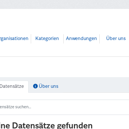
rganisationen
Kategorien
Anwendungen
Über uns
Datensätze
Über uns
ine Datensätze gefunden