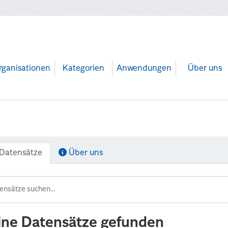
rganisationen
Kategorien
Anwendungen
Über uns
Datensätze
Über uns
ine Datensätze gefunden