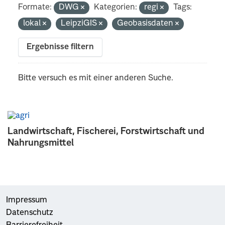
Formate:
DWG
Kategorien:
regi
Tags:
lokal
LeipziGIS
Geobasisdaten
Ergebnisse filtern
Bitte versuch es mit einer anderen Suche.
Landwirtschaft, Fischerei, Forstwirtschaft und
Nahrungsmittel
Impressum
Datenschutz