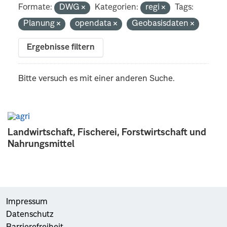
Formate:
DWG
Kategorien:
regi
Tags:
Planung
opendata
Geobasisdaten
Ergebnisse filtern
Bitte versuch es mit einer anderen Suche.
Landwirtschaft, Fischerei, Forstwirtschaft und
Nahrungsmittel
Impressum
Datenschutz