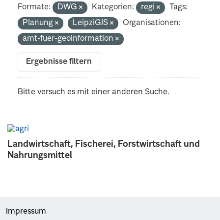
Formate:
DWG
Kategorien:
regi
Tags:
Planung
LeipziGIS
Organisationen:
amt-fuer-geoinformation
Ergebnisse filtern
Bitte versuch es mit einer anderen Suche.
Landwirtschaft, Fischerei, Forstwirtschaft und
Nahrungsmittel
Impressum