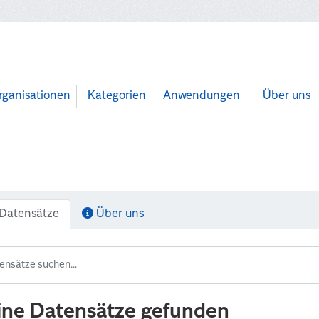
rganisationen
Kategorien
Anwendungen
Über uns
Datensätze
Über uns
ine Datensätze gefunden