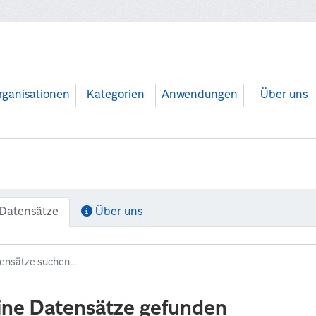
rganisationen
Kategorien
Anwendungen
Über uns
Datensätze
Über uns
ine Datensätze gefunden