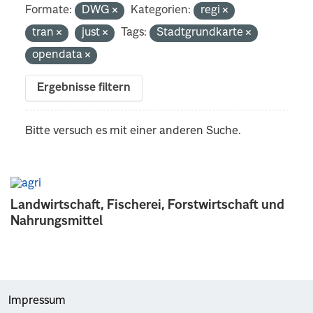
Formate:
DWG
Kategorien:
regi
tran
just
Tags:
Stadtgrundkarte
opendata
Ergebnisse filtern
Bitte versuch es mit einer anderen Suche.
Landwirtschaft, Fischerei, Forstwirtschaft und
Nahrungsmittel
Impressum