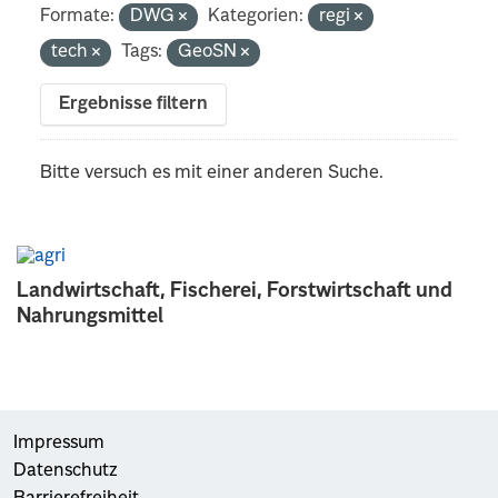
Formate:
DWG
Kategorien:
regi
tech
Tags:
GeoSN
Ergebnisse filtern
Bitte versuch es mit einer anderen Suche.
Landwirtschaft, Fischerei, Forstwirtschaft und
Nahrungsmittel
Impressum
Datenschutz