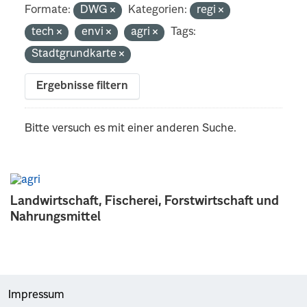
Formate:
DWG
Kategorien:
regi
tech
envi
agri
Tags:
Stadtgrundkarte
Ergebnisse filtern
Bitte versuch es mit einer anderen Suche.
Landwirtschaft, Fischerei, Forstwirtschaft und
Nahrungsmittel
Impressum