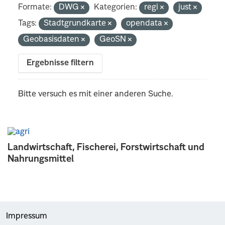
Formate:
DWG
Kategorien:
regi
just
Tags:
Stadtgrundkarte
opendata
Geobasisdaten
GeoSN
Ergebnisse filtern
Bitte versuch es mit einer anderen Suche.
Landwirtschaft, Fischerei, Forstwirtschaft und
Nahrungsmittel
Impressum