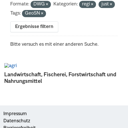
Formate:
DWG
Kategorien:
regi
just
Tags:
GeoSN
Ergebnisse filtern
Bitte versuch es mit einer anderen Suche.
Landwirtschaft, Fischerei, Forstwirtschaft und
Nahrungsmittel
Impressum
Datenschutz