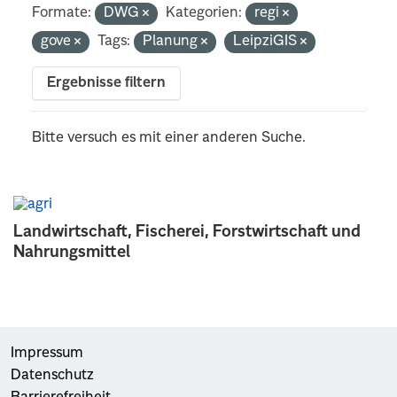
Formate:
DWG
Kategorien:
regi
gove
Tags:
Planung
LeipziGIS
Ergebnisse filtern
Bitte versuch es mit einer anderen Suche.
Landwirtschaft, Fischerei, Forstwirtschaft und
Nahrungsmittel
Impressum
Datenschutz