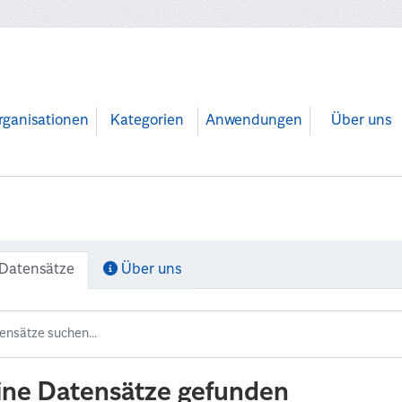
rganisationen
Kategorien
Anwendungen
Über uns
Datensätze
Über uns
ine Datensätze gefunden