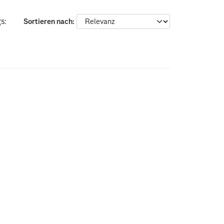
s:
Sortieren nach