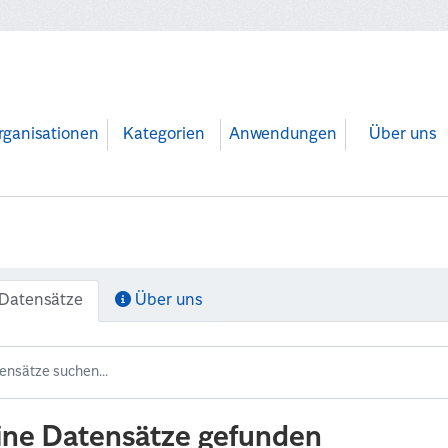
rganisationen
Kategorien
Anwendungen
Über uns
Datensätze
Über uns
ine Datensätze gefunden