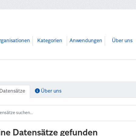
rganisationen
Kategorien
Anwendungen
Über uns
Datensätze
Über uns
ine Datensätze gefunden