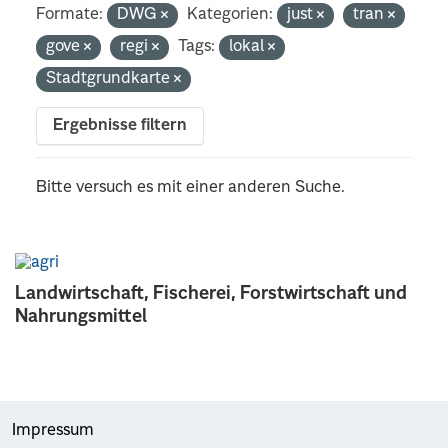
Formate:
DWG
Kategorien:
just
tran
gove
regi
Tags:
lokal
Stadtgrundkarte
Ergebnisse filtern
Bitte versuch es mit einer anderen Suche.
Landwirtschaft, Fischerei, Forstwirtschaft und
Nahrungsmittel
Impressum