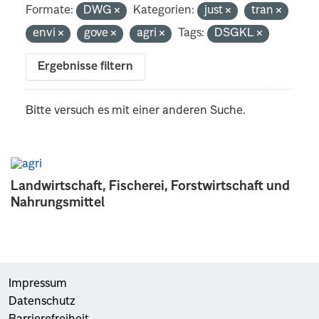
Formate:
DWG
Kategorien:
just
tran
envi
gove
agri
Tags:
DSGKL
Ergebnisse filtern
Bitte versuch es mit einer anderen Suche.
Landwirtschaft, Fischerei, Forstwirtschaft und
Nahrungsmittel
Impressum
Datenschutz