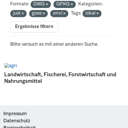
Formate:
DWG
GPKG
Kategorien:
just
gove
envi
Tags:
lokal
Ergebnisse filtern
Bitte versuch es mit einer anderen Suche.
Landwirtschaft, Fischerei, Forstwirtschaft und
Nahrungsmittel
Impressum
Datenschutz