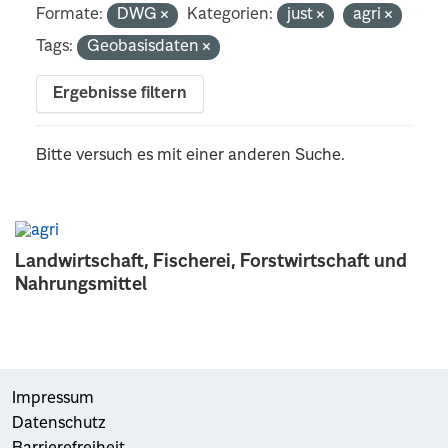
Formate:
DWG
Kategorien:
just
agri
Tags:
Geobasisdaten
Ergebnisse filtern
Bitte versuch es mit einer anderen Suche.
Landwirtschaft, Fischerei, Forstwirtschaft und
Nahrungsmittel
Impressum
Datenschutz