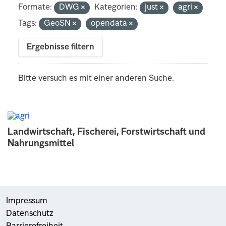
Formate:
DWG
Kategorien:
just
agri
Tags:
GeoSN
opendata
Ergebnisse filtern
Bitte versuch es mit einer anderen Suche.
Landwirtschaft, Fischerei, Forstwirtschaft und
Nahrungsmittel
Impressum
Datenschutz