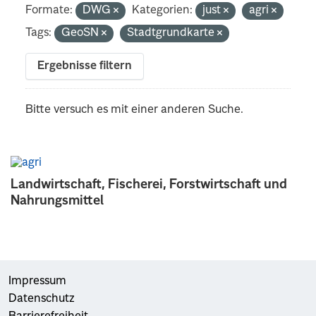
Formate:
DWG
Kategorien:
just
agri
Tags:
GeoSN
Stadtgrundkarte
Ergebnisse filtern
Bitte versuch es mit einer anderen Suche.
Landwirtschaft, Fischerei, Forstwirtschaft und
Nahrungsmittel
Impressum
Datenschutz