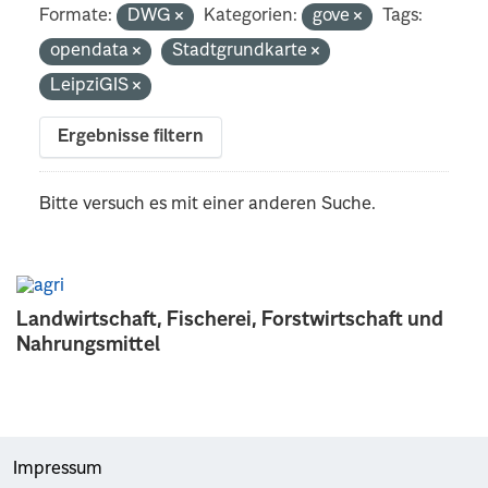
Formate:
DWG
Kategorien:
gove
Tags:
opendata
Stadtgrundkarte
LeipziGIS
Ergebnisse filtern
Bitte versuch es mit einer anderen Suche.
Landwirtschaft, Fischerei, Forstwirtschaft und
Nahrungsmittel
Impressum