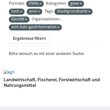
Formate:
DWG
Kategorien:
gove
tech
envi
Tags:
Stadtgrundkarte
GeoSN
Organisationen:
amt-fuer-geoinformation
Ergebnisse filtern
Bitte versuch es mit einer anderen Suche.
Landwirtschaft, Fischerei, Forstwirtschaft und
Nahrungsmittel