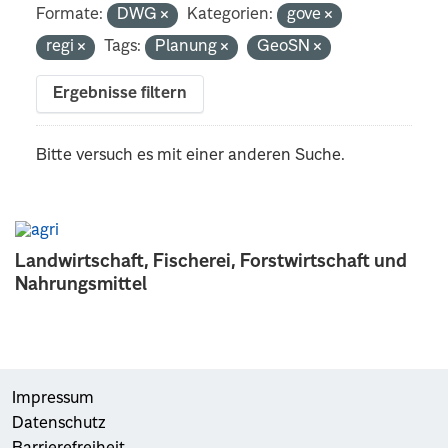
Formate:
DWG
Kategorien:
gove
regi
Tags:
Planung
GeoSN
Ergebnisse filtern
Bitte versuch es mit einer anderen Suche.
Landwirtschaft, Fischerei, Forstwirtschaft und
Nahrungsmittel
Impressum
Datenschutz