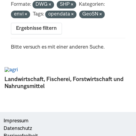
Formate:
DWG
SHP
Kategorien:
envi
Tags:
opendata
GeoSN
Ergebnisse filtern
Bitte versuch es mit einer anderen Suche.
Landwirtschaft, Fischerei, Forstwirtschaft und
Nahrungsmittel
Impressum
Datenschutz